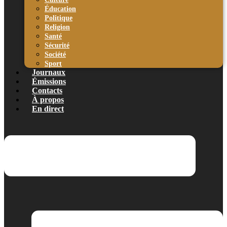
Éducation
Politique
Religion
Santé
Sécurité
Société
Sport
Journaux
Émissions
Contacts
À propos
En direct