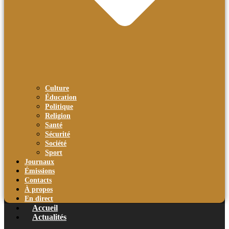
Culture
Éducation
Politique
Religion
Santé
Sécurité
Société
Sport
Journaux
Émissions
Contacts
À propos
En direct
Accueil
Actualités