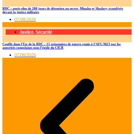
RDC : après plus de 200 jours de détention au secret, Minaku et Shadary transférés
devant la justice militaire
07/08/2026
Justice
,
Sécurité
Conflit dans l’Est de la RDC : 15 prisonniers de guerre remis à l’AFC/M23 par les
autorités congolaises sous l’égide du CICR
07/08/2026