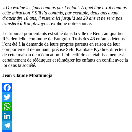
«
On évalue les faits commis par l’enfant. À quel âge a-t-il commis
cette infraction ? S’il l’a commis, par exemple, deux ans avant
d’atteindre 18 ans, il restera ici jusqu’à ses 20 ans et ne sera pas
transféré à Kangbwayi
», explique notre source.
Le tribunal pour enfants est situé dans la ville de Beni, au quartier
Résidentielle, commune de Bungulu. Trois des 48 enfants détenus
l’ont été à la demande de leurs propres parents en raison de leur
comportement délinquant, précise Sefu Kambale Kyalire, directeur
de cette maison de rééducation. L’objectif de cet établissement est
certainement de rééduquer et réintégrer les enfants en conflit avec la
loi dans la société.
Jean-Claude Mbafumoja
Facebook
Twitter
WhatsApp
LinkedIn