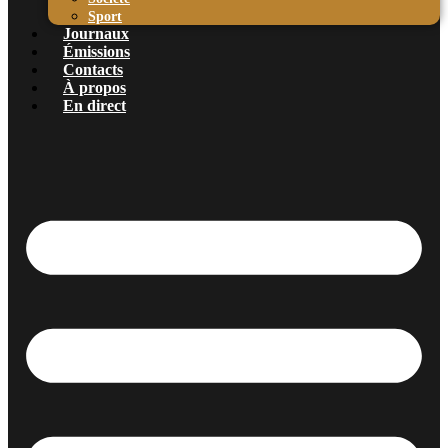
Sport
Journaux
Émissions
Contacts
À propos
En direct