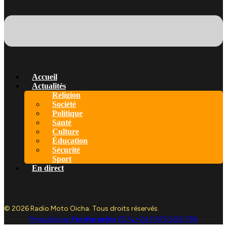
Accueil
Actualités
Religion
Société
Politique
Santé
Culture
Éducation
Sécurité
Sport
En direct
© 2026 Radio Moto Oicha. Tous droits réservés.
Propulsé par
Ferdigraphix
FD 📞+243 975 509 786