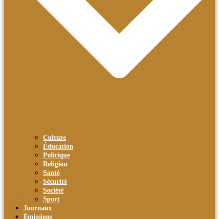
Culture
Éducation
Politique
Religion
Santé
Sécurité
Société
Sport
Journaux
Émissions