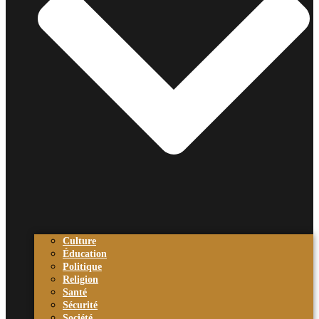
Culture
Éducation
Politique
Religion
Santé
Sécurité
Société