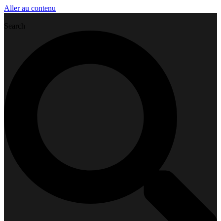
Aller au contenu
Search