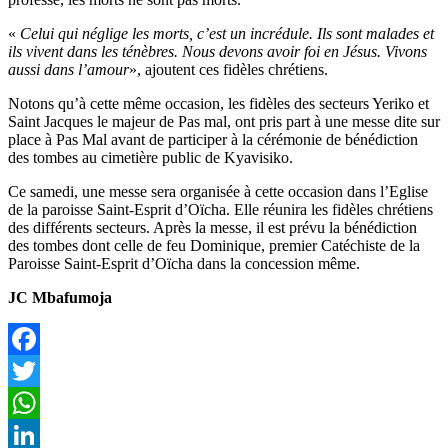
«
Celui qui néglige les morts, c’est un incrédule. Ils sont malades et
ils vivent dans les ténèbres. Nous devons avoir foi en Jésus. Vivons
aussi dans l’amour
», ajoutent ces fidèles chrétiens.
Notons qu’à cette même occasion, les fidèles des secteurs Yeriko et
Saint Jacques le majeur de Pas mal, ont pris part à une messe dite sur
place à Pas Mal avant de participer à la cérémonie de bénédiction
des tombes au cimetière public de Kyavisiko.
Ce samedi, une messe sera organisée à cette occasion dans l’Eglise
de la paroisse Saint-Esprit d’Oïcha. Elle réunira les fidèles chrétiens
des différents secteurs. Après la messe, il est prévu la bénédiction
des tombes dont celle de feu Dominique, premier Catéchiste de la
Paroisse Saint-Esprit d’Oïcha dans la concession même.
JC Mbafumoja
Facebook
Twitter
WhatsApp