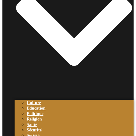
Culture
Éducation
Politique
Religion
Santé
Sécurité
Société