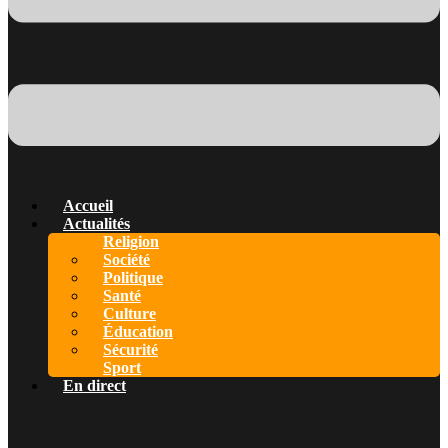
Accueil
Actualités
Religion
Société
Politique
Santé
Culture
Éducation
Sécurité
Sport
En direct