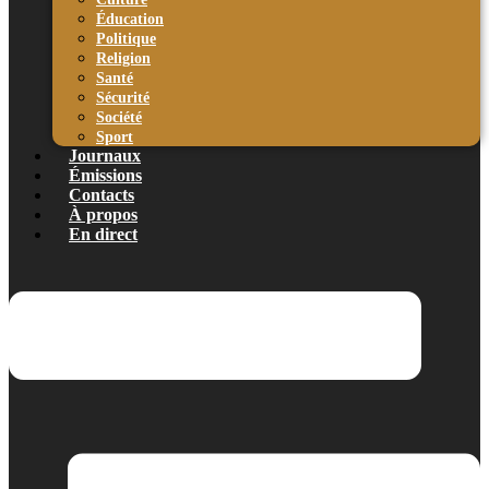
Éducation
Politique
Religion
Santé
Sécurité
Société
Sport
Journaux
Émissions
Contacts
À propos
En direct