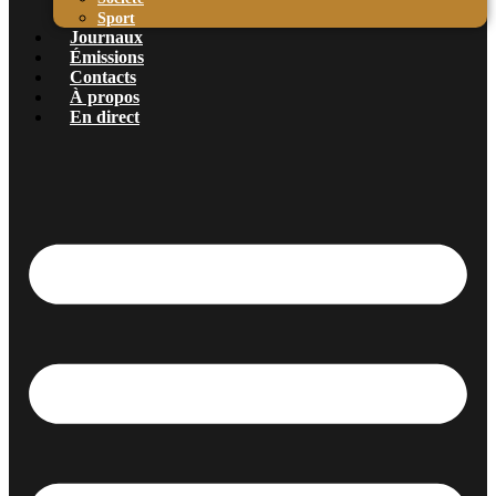
Sport
Journaux
Émissions
Contacts
À propos
En direct