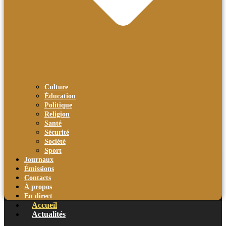
Culture
Éducation
Politique
Religion
Santé
Sécurité
Société
Sport
Journaux
Émissions
Contacts
À propos
En direct
Accueil
Actualités