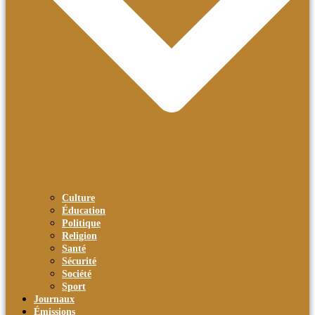
Culture
Éducation
Politique
Religion
Santé
Sécurité
Société
Sport
Journaux
Émissions